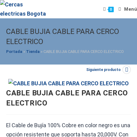
Saltar
Menú
0
al
contenido
CABLE BUJIA CABLE PARA CERCO
ELECTRICO
Portada
»
Tienda
»
CABLE BUJIA CABLE PARA CERCO ELECTRICO
Siguiente producto
CABLE BUJIA CABLE PARA CERCO
ELECTRICO
El Cable de Bujía 100% Cobre en color negro es una
opción resistente que soporta hasta 20,000V. Con