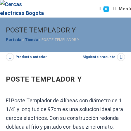
Saltar
Menú
0
al
contenido
POSTE TEMPLADOR Y
Portada
»
Tienda
»
POSTE TEMPLADOR Y
Producto anterior
Siguiente producto
POSTE TEMPLADOR Y
El Poste Templador de 4 líneas con diámetro de 1
1/4″ y longitud de 97cm es una solución ideal para
cercos eléctricos. Con su construcción redonda
doblada al frío y pintado con base zincromato,