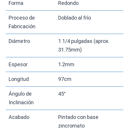
Forma
Redondo
Proceso de
Doblado al frío
Fabricación
Diámetro
1 1/4 pulgadas (aprox.
31.75mm)
Espesor
1.2mm
Longitud
97cm
Ángulo de
45°
Inclinación
Acabado
Pintado con base
zincromato